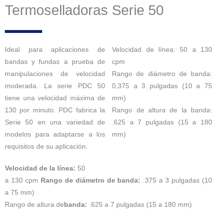
Termoselladoras Serie 50
Ideal para aplicaciones de
Velocidad de línea: 50 a 130
bandas y fundas a prueba de
cpm
manipulaciones de velocidad
Rango de diámetro de banda:
moderada. La serie PDC 50
0,375 a 3 pulgadas (10 a 75
tiene una velocidad máxima de
mm)
130 por minuto. PDC fabrica la
Rango de altura de la banda:
Serie 50 en una variedad de
.625 a 7 pulgadas (15 a 180
modelos para adaptarse a los
mm)
requisitos de su aplicación.
Velocidad de la línea:
50
a 130 cpm
Rango de diámetro de banda:
.375 a 3 pulgadas (10
a 75 mm)
Rango de altura de
banda:
.625 a 7 pulgadas (15 a 180 mm)