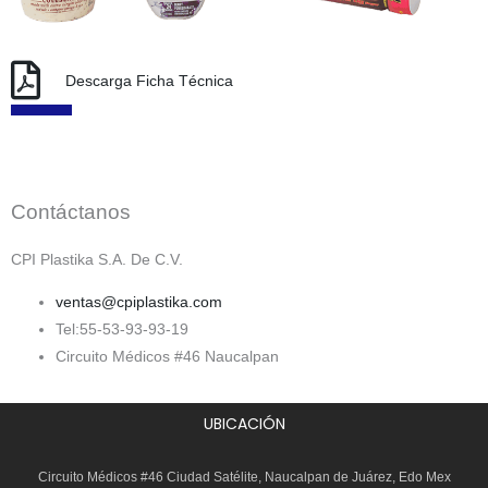
Descarga Ficha Técnica
Contáctanos
CPI Plastika S.A. De C.V.
ventas@cpiplastika.com
Tel:55-53-93-93-19
Circuito Médicos #46 Naucalpan
UBICACIÓN
Circuito Médicos #46 Ciudad Satélite, Naucalpan de Juárez, Edo Mex