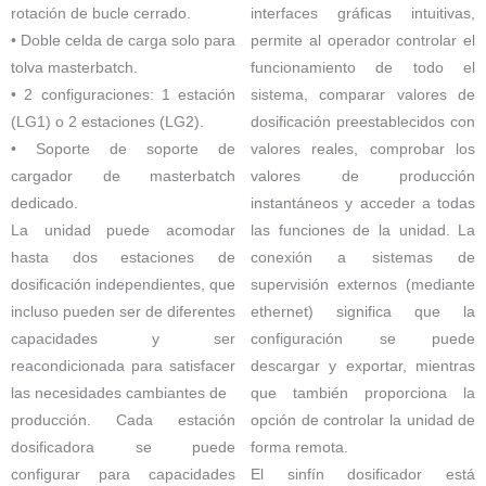
rotación de bucle cerrado.
interfaces gráficas intuitivas,
• Doble celda de carga solo para
permite al operador controlar el
tolva masterbatch.
funcionamiento de todo el
• 2 configuraciones: 1 estación
sistema, comparar valores de
(LG1) o 2 estaciones (LG2).
dosificación preestablecidos con
• Soporte de soporte de
valores reales, comprobar los
cargador de masterbatch
valores de producción
dedicado.
instantáneos y acceder a todas
La unidad puede acomodar
las funciones de la unidad. La
hasta dos estaciones de
conexión a sistemas de
dosificación independientes, que
supervisión externos (mediante
incluso pueden ser de diferentes
ethernet) significa que la
capacidades y ser
configuración se puede
reacondicionada para satisfacer
descargar y exportar, mientras
las necesidades cambiantes de
que también proporciona la
producción. Cada estación
opción de controlar la unidad de
dosificadora se puede
forma remota.
configurar para capacidades
El sinfín dosificador está