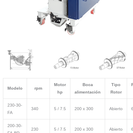
Motor
Boca
Tipo
Modelo
rpm
hp
alimentación
Rotor
230-30-
340
5 / 7.5
200 x 300
Abierto
FA
200-30-
230
5 / 7.5
200 x 300
Abierto