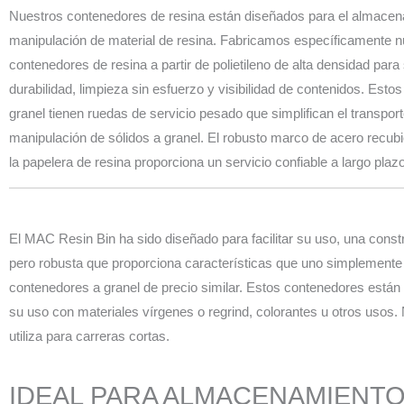
Nuestros contenedores de resina están diseñados para el almacen
manipulación de material de resina. Fabricamos específicamente n
contenedores de resina a partir de polietileno de alta densidad para
durabilidad, limpieza sin esfuerzo y visibilidad de contenidos. Esto
granel tienen ruedas de servicio pesado que simplifican el transport
manipulación de sólidos a granel. El robusto marco de acero recubi
la papelera de resina proporciona un servicio confiable a largo plazo
El MAC Resin Bin ha sido diseñado para facilitar su uso, una constr
pero robusta que proporciona características que uno simplemente
contenedores a granel de precio similar. Estos contenedores están
su uso con materiales vírgenes o regrind, colorantes u otros usos
utiliza para carreras cortas.
IDEAL PARA ALMACENAMIENTO