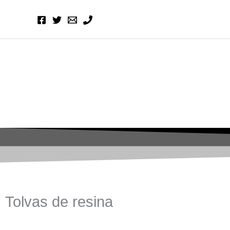
Ir
al
contenido
Tolvas de resina