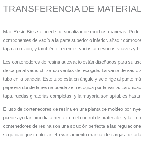
TRANSFERENCIA DE MATERIA
Mac Resin Bins se puede personalizar de muchas maneras. Pode
componentes de vacío a la parte superior o inferior, añadir cómodo
tapa a un lado, y también ofrecemos varios accesorios suaves y b
Los contenedores de resina autovacío están diseñados para su us
de carga al vacío utilizando varitas de recogida. La varita de vacío 
tubo en la bandeja. Este tubo está en ángulo y se dirige al punto má
papelera donde la resina puede ser recogida por la varita. La unida
tapa, ruedas giratorias completas, y la mayoría son apilables hasta 
El uso de contenedores de resina en una planta de moldeo por inye
puede ayudar inmediatamente con el control de materiales y la limp
contenedores de resina son una solución perfecta a las regulacione
seguridad que controlan el levantamiento manual de cargas pesad