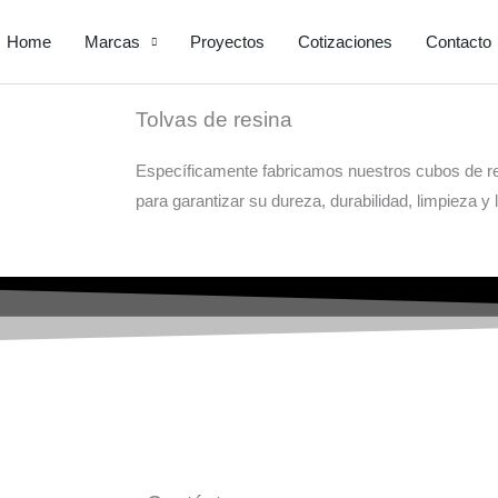
Home
Marcas
Proyectos
Cotizaciones
Contacto
Tolvas de resina
Específicamente fabricamos nuestros cubos de res
para garantizar su dureza, durabilidad, limpieza y l