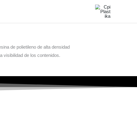
ina de polietileno de alta densidad
a visibilidad de los contenidos.