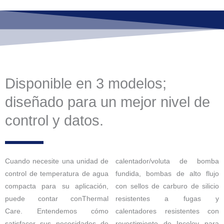
Disponible en 3 modelos;
diseñado para un mejor nivel de
control y datos.
Cuando necesite una unidad de
calentador/voluta de bomba
control de temperatura de agua
fundida, bombas de alto flujo
compacta para su aplicación,
con sellos de carburo de silicio
puede contar con
Thermal
resistentes a fugas y
Care
. Entendemos cómo
calentadores resistentes con
satisfacer sus necesidades de
revestimiento de Incoloy para