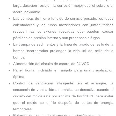
larga duración resisten la corrosión mejor que el cobre o el
acero inoxidable
Las bombas de hierro fundido de servicio pesado, los tubos
calentadores y los tubos mezcladores con juntas tóricas
reducen las conexiones roscadas que pueden causar
pérdidas de presión interna y son propensas a fugas
La trampa de sedimentos y la línea de lavado del sello de la
bomba incorporadas prolongan la vida útil del sello de la
bomba
Alimentación del circuito de control de 24 VCC
Panel frontal inclinado en ángulo para una visualización
óptima
Control de ventilación inteligente: en el arranque, la
secuencia de ventilación automática se desactiva cuando el
circuito del molde está por encima de los 120 °F para evitar
que el molde se enfríe después de cortes de energía
temporales.
Retardos de tiempo de alarma de desviación ajustables