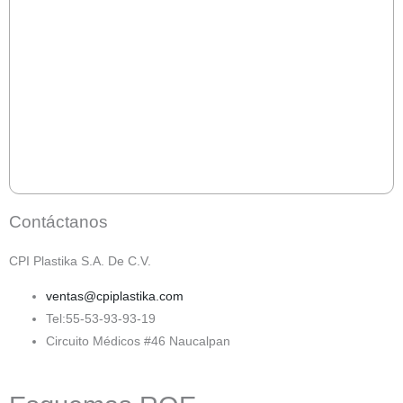
Contáctanos
CPI Plastika S.A. De C.V.
ventas@cpiplastika.com
Tel:55-53-93-93-19
Circuito Médicos #46 Naucalpan