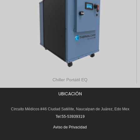
Chiller Portátil EQ
UBICACIÓN
Circuito Médicos #46 Ciudad Satélite, Naucalpan de Juárez, Edo Mex
Tel:55-53939319
Aviso de Privacidad