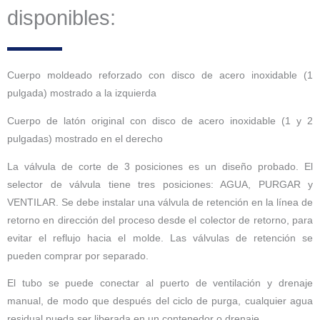
disponibles:
Cuerpo moldeado reforzado con disco de acero inoxidable (1
pulgada)
mostrado a la izquierda
Cuerpo de latón original con disco de acero inoxidable (1 y 2
pulgadas)
mostrado en el derecho
La válvula de corte de 3 posiciones es un diseño probado. El
selector de válvula tiene tres posiciones: AGUA, PURGAR y
VENTILAR. Se debe instalar una válvula de retención en la línea de
retorno en dirección del proceso desde el colector de retorno, para
evitar el reflujo hacia el molde. Las válvulas de retención se
pueden comprar por separado.
El tubo se puede conectar al puerto de ventilación y drenaje
manual, de modo que después del ciclo de purga, cualquier agua
residual pueda ser liberada en un contenedor o drenaje.