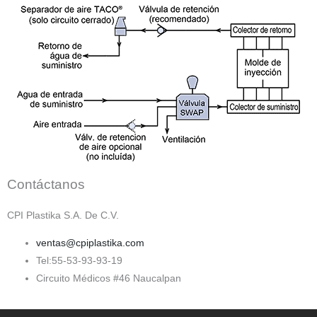
Contáctanos
CPI Plastika S.A. De C.V.
ventas@cpiplastika.com
Tel:55-53-93-93-19
Circuito Médicos #46 Naucalpan